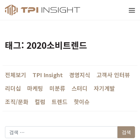
티피아이 인사이트
태그: 2020소비트렌드
전체보기
TPI Insight
경영지식
고객사 인터뷰
리더십
마케팅
미분류
스터디
자기계발
조직/문화
컬럼
트렌드
핫이슈
다음 검색: