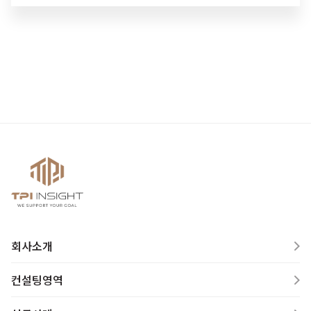
회사소개
컨설팅영역