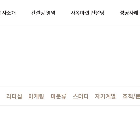
이트
회사소개
컨설팅 영역
사옥마련 컨설팅
성공사례
리더십
마케팅
미분류
스터디
자기계발
조직/