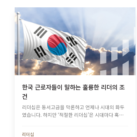
한국 근로자들이 말하는 훌륭한 리더의 조
건
리더십은 동서고금을 막론하고 언제나 시대의 화두
였습니다. 하지만 ‘적절한 리더십’은 시대마다 혹은
장소마다 조금씩 다른 양상을 보였습니다. 부처, 예
수와 같은 헌신적 리더십이 중요할 때도 있었고, 카
리더십