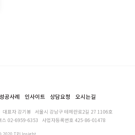
성공사례
인사이트
상담요청
오시는길
대표자
강기봉
서울시 강남구 테헤란로2길 27 1106호
팩스
02-6959-6353
사업자등록번호
425-86-01478
© 2020 TPI Insight