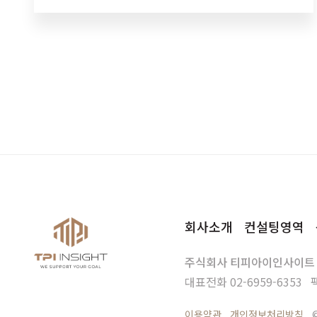
이사르, 나폴레옹과 같이 독재적 리더십이 중요할…
회사소개
컨설팅영역
주식회사 티피아이인사이트
대표전화
02-6959-6353
이용약관
개인정보처리방침