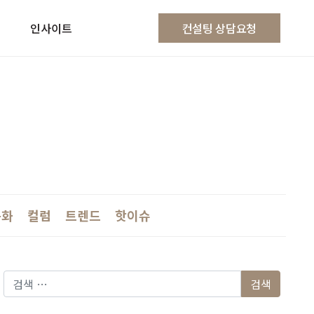
인사이트
컨설팅 상담요청
문화
컬럼
트렌드
핫이슈
다음 검색: