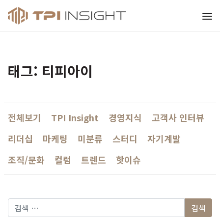
티피아이 인사이트
태그: 티피아이
전체보기
TPI Insight
경영지식
고객사 인터뷰
리더십
마케팅
미분류
스터디
자기계발
조직/문화
컬럼
트렌드
핫이슈
다음 검색: