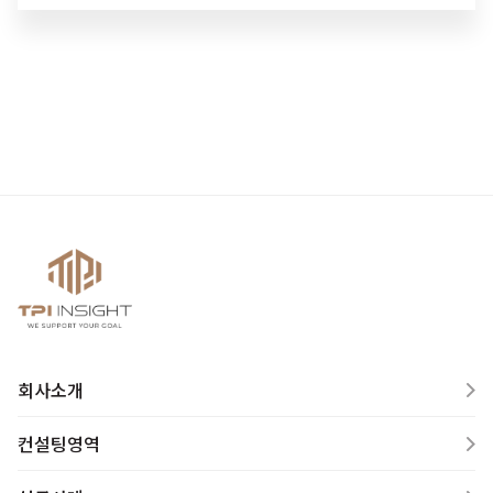
회사소개
컨설팅영역