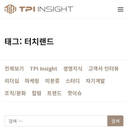
티피아이 인사이트
태그: 터치랜드
전체보기
TPI Insight
경영지식
고객사 인터뷰
리더십
마케팅
미분류
스터디
자기계발
조직/문화
컬럼
트렌드
핫이슈
다음 검색: