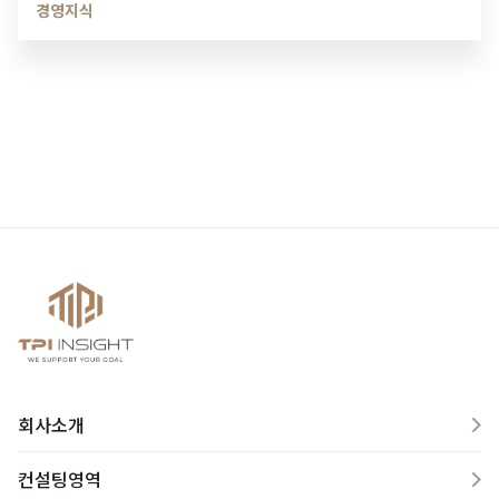
경영지식
회사소개
컨설팅영역