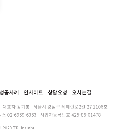
성공사례
인사이트
상담요청
오시는길
대표자
강기봉
서울시 강남구 테헤란로2길 27 1106호
팩스
02-6959-6353
사업자등록번호
425-86-01478
© 2020 TPI Insight