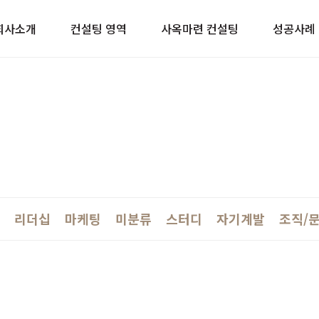
이트
회사소개
컨설팅 영역
사옥마련 컨설팅
성공사례
리더십
마케팅
미분류
스터디
자기계발
조직/