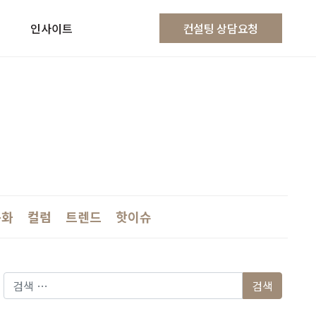
인사이트
컨설팅 상담요청
문화
컬럼
트렌드
핫이슈
다음 검색: