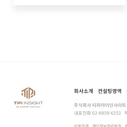
난을 겪는청년들이 유독 가지 않는 곳이 있습니다.
바로 ‘중소기업’이죠. 하지만…
회사소개
컨설팅영역
주식회사 티피아이인사이트
대표전화
02-6959-6353
이용약관
개인정보처리방침