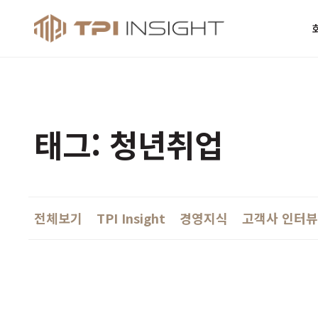
티피아이 인사
태그: 청년취업
전체보기
TPI Insight
경영지식
고객사 인터뷰