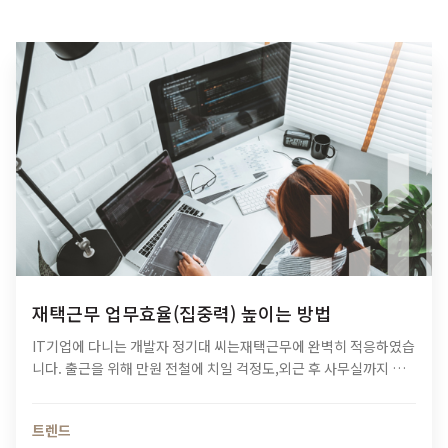
재택근무 업무효율(집중력) 높이는 방법
IT기업에 다니는 개발자 정기대 씨는재택근무에 완벽히 적응하였습
니다. 출근을 위해 만원 전철에 치일 걱정도,외근 후 사무실까지 복
귀할 필요도 없죠. 하지만 같은 기업에 근무하는디자이너 김태평 씨
는 재택근무가온전히 즐겁지만은 않습니다. 같은 공간에서 팀원들
트렌드
과…