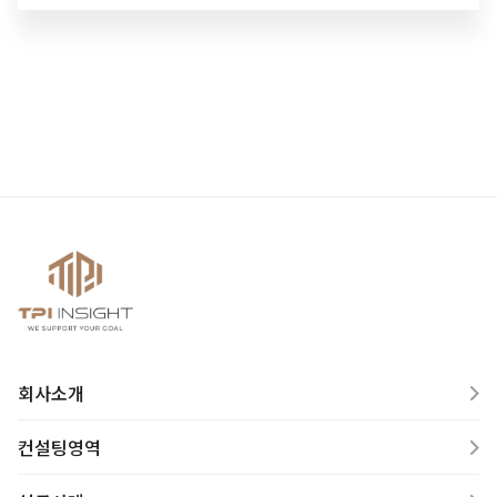
회사소개
컨설팅영역