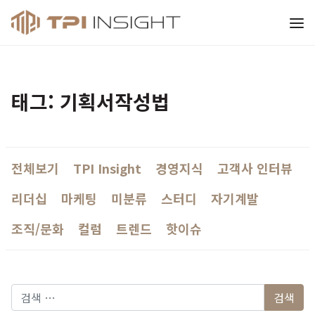
티피아이 인사이트
태그: 기획서작성법
전체보기
TPI Insight
경영지식
고객사 인터뷰
리더십
마케팅
미분류
스터디
자기계발
조직/문화
컬럼
트렌드
핫이슈
다음 검색: