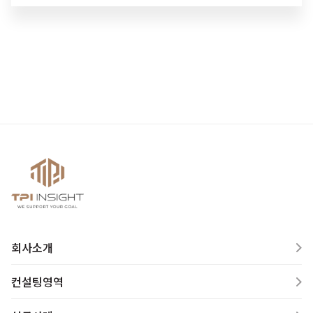
회사소개
컨설팅영역