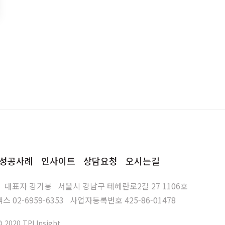
성공사례
인사이트
상담요청
오시는길
대표자
강기봉
서울시 강남구 테헤란로2길 27 1106호
팩스
02-6959-6353
사업자등록번호
425-86-01478
© 2020 TPI Insight