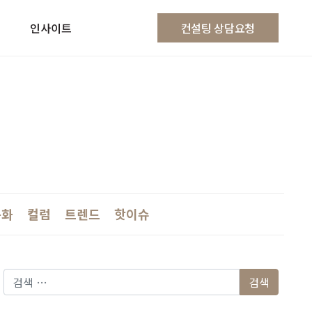
인사이트
컨설팅 상담요청
문화
컬럼
트렌드
핫이슈
다음 검색: