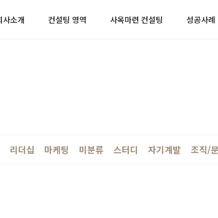
이트
회사소개
컨설팅 영역
사옥마련 컨설팅
성공사례
리더십
마케팅
미분류
스터디
자기계발
조직/