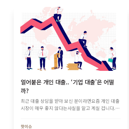
얼어붙은 개인 대출.. ‘기업 대출’은 어떨
까?
최근 대출 상담을 받아 보신 분이라면요즘 개인 대출
시장이 매우 좋지 않다는사실을 알고 계실 겁니다.
코로나 판데믹 때문에 지난해개인 대출이 잠시 나아
지긴 했지만, 가계 부채 과열과 유동성 증가를 우려
핫이슈