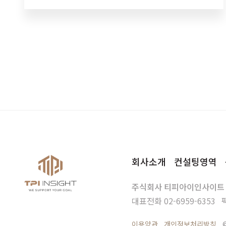
동료들과즐거운 시간을 보내기도 해요.무한으로 즐
길 수 있는…
회사소개
컨설팅영역
주식회사 티피아이인사이트
대표전화
02-6959-6353
이용약관
개인정보처리방침