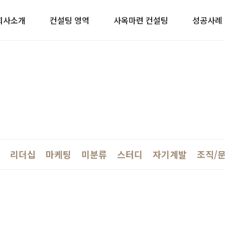
이트
회사소개
컨설팅 영역
사옥마련 컨설팅
성공사례
리더십
마케팅
미분류
스터디
자기계발
조직/