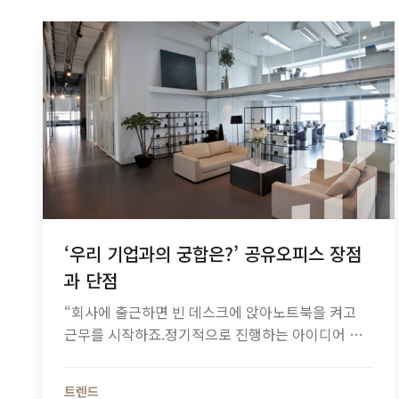
‘우리 기업과의 궁합은?’ 공유오피스 장점
과 단점
“회사에 출근하면 빈 데스크에 앉아노트북을 켜고
근무를 시작하죠.정기적으로 진행하는 아이디어 회
의 때는건물 내내 미리 잡아둔 회의룸으로 향합니다.
연말이 다가올 때면 재즈 연주자들의공연을 보면서
트렌드