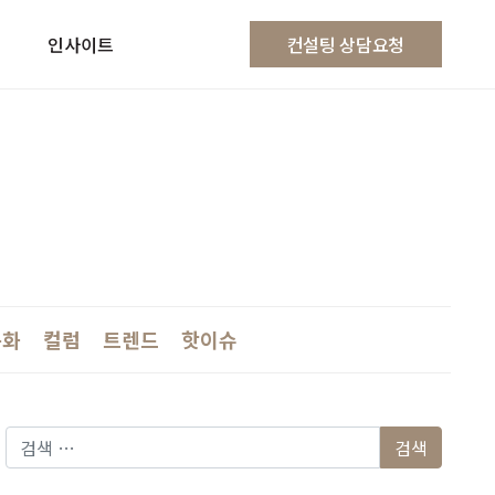
인사이트
컨설팅 상담요청
문화
컬럼
트렌드
핫이슈
다음 검색: