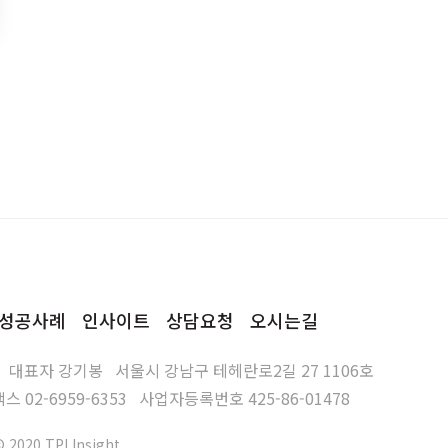
성공사례
인사이트
상담요청
오시는길
대표자
강기봉
서울시 강남구 테헤란로2길 27 1106호
팩스
02-6959-6353
사업자등록번호
425-86-01478
© 2020 TPI Insight