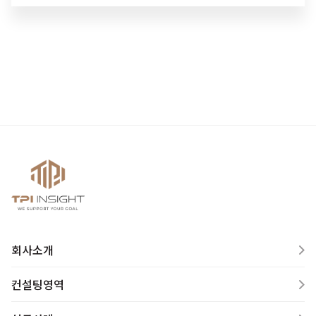
회사소개
컨설팅영역