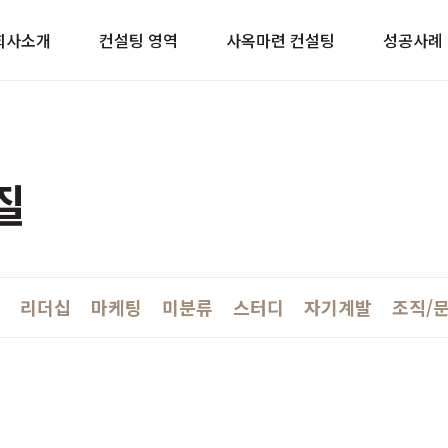
이트
회사소개
컨설팅 영역
사옥마련 컨설팅
성공사례
질
리더십
마케팅
미분류
스터디
자기계발
조직/