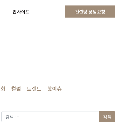
인사이트
컨설팅 상담요청
문화
컬럼
트렌드
핫이슈
다음 검색: