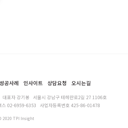
성공사례
인사이트
상담요청
오시는길
대표자
강기봉
서울시 강남구 테헤란로2길 27 1106호
팩스
02-6959-6353
사업자등록번호
425-86-01478
© 2020 TPI Insight