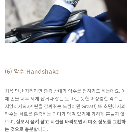
(6) 악수 Handshake
처음 만난 자리라면 종종 상대가 악수를 청하기도 하는데요. 이
때 손을 너무 세게 잡거나 잡는 듯 마는 듯한 어정쩡한 악수는
지양하세요.(계란을 감싸쥐는 느낌이면 Great!) 또 초면에서의
악수는 서로를 존중하는 의미가 담겨 있기에 과하게 흔들지 않
으며,
살포시 움켜 잡고 시선을 바라보면서 미소 정도를 교환하
는 것으로 충분
합니다.