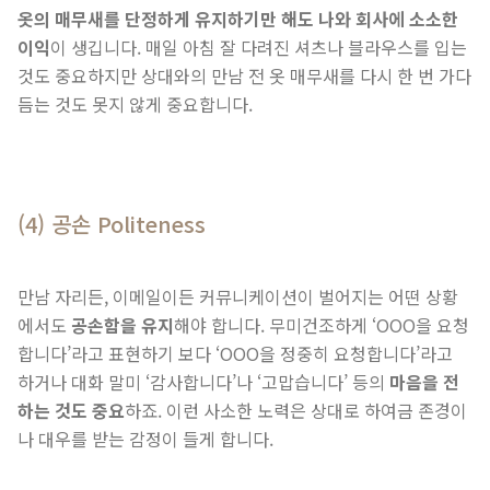
옷의 매무새를 단정하게 유지하기만 해도 나와 회사에 소소한
이익
이 생깁니다. 매일 아침 잘 다려진 셔츠나 블라우스를 입는
것도 중요하지만 상대와의 만남 전 옷 매무새를 다시 한 번 가다
듬는 것도 못지 않게 중요합니다.
(4) 공손 Politeness
만남 자리든, 이메일이든 커뮤니케이션이 벌어지는 어떤 상황
에서도
공손함을 유지
해야 합니다. 무미건조하게 ‘OOO을 요청
합니다’라고 표현하기 보다 ‘OOO을 정중히 요청합니다’라고
하거나 대화 말미 ‘감사합니다’나 ‘고맙습니다’ 등의
마음을 전
하는 것도 중요
하죠. 이런 사소한 노력은 상대로 하여금 존경이
나 대우를 받는 감정이 들게 합니다.