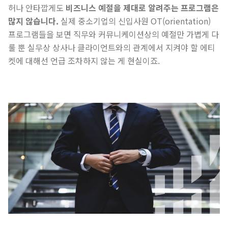
​허나 안타깝게도
비즈니스 예절을 제대로 알려주는 프로그램은
많지 않습니다.
실제 중소기업의 신입사원 OT(orientation)
프로그램들을 보면 직무와 커뮤니케이션상의 예절만 가볍게 다
룰 뿐 실무상 상사나 클라이언트와의 관계에서 지켜야 할 에티
켓에 대해선 언급 조차하지 않는 게 현실이죠.