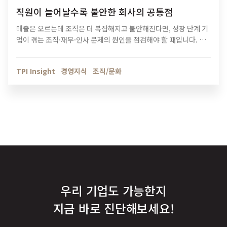
직원이 늘어날수록 불안한 회사의 공통점
매출은 오르는데 조직은 더 복잡해지고 불안해진다면, 성장 단계 기
업이 겪는 조직·재무·인사 문제의 원인을 점검해야 할 때입니다. 티
피아이의 기업 진단 컨설팅이 성장의 병목을 어떻게 해결하는지 확
인해보세요.
TPI Insight
경영지식
조직/문화
우리 기업도 가능한지
지금 바로 진단해보세요!