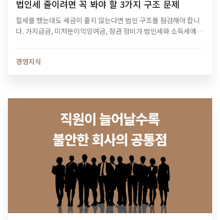
법인세 줄이려면 꼭 봐야 할 3가지 구조 문제
절세를 했는데도 세금이 줄지 않는다면 법인 구조를 점검해야 합니
다. 가지급금, 미처분이익잉여금, 정관 정비가 법인세와 소득세에 미
치는 영향과 법인 최적화 전략을 알아보세요.
경영지식