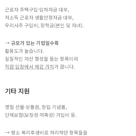
근로자 주택구입·임차자금 대부,
저소득 근로자 생활안정자금 대부,
우리사주 구입비, 장학금(본인 및 자녀).
→
규모가 있는 기업일수록
활용도가 높습니다.
실질적인 자산 형성을 돕는 항목이라
직원 입장에서 체감 가치
가 큽니다.
기타 지원
명절 선물·상품권, 창립 기념품,
단체보험(보장성·저축성) 가입비 등.
→ 평소 복리후생비로 처리하던 항목들을