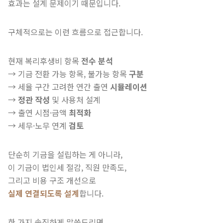
효과는 설계 문제이기 때문입니다.
구체적으로는 이런 흐름으로 접근합니다.
현재 복리후생비 항목
전수 분석
→ 기금 전환 가능 항목, 불가능 항목
구분
→ 세율 구간 고려한 연간 출연
시뮬레이션
→
정관 작성
및 사용처 설계
→ 출연 시점·금액
최적화
→ 세무·노무 연계
검토
단순히 기금을 설립하는 게 아니라,
이 기금이 법인세 절감, 직원 만족도,
그리고 비용 구조 개선으로
실제 연결되도록 설계
합니다.
한 가지 솔직하게 말씀드리면,