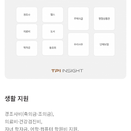
생활 지원
경조사비(축의금·조의금),
의료비·건강검진비,
자녀 학자금, 어학·컴퓨터 학원비 지원.