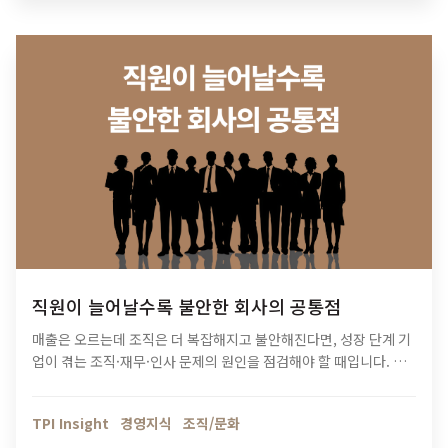
직원이 늘어날수록 불안한 회사의 공통점
매출은 오르는데 조직은 더 복잡해지고 불안해진다면, 성장 단계 기
업이 겪는 조직·재무·인사 문제의 원인을 점검해야 할 때입니다. 티
피아이의 기업 진단 컨설팅이 성장의 병목을 어떻게 해결하는지 확
인해보세요.
TPI Insight
경영지식
조직/문화