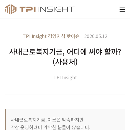
티피아이 인사이트
TPI Insight
경영지식
핫이슈
2026.05.12
사내근로복지기금, 어디에 써야 할까?
(사용처)
TPI Insight
사내근로복지기금, 이름은 익숙하지만
막상 운영하려니 막막한 분들이 많습니다.