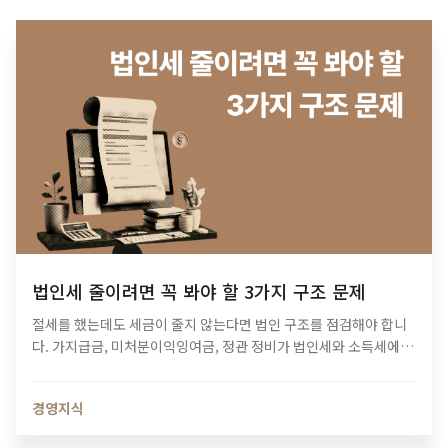
법인세 줄이려면 꼭 봐야 할 3가지 구조 문제
절세를 했는데도 세금이 줄지 않는다면 법인 구조를 점검해야 합니
다. 가지급금, 미처분이익잉여금, 정관 정비가 법인세와 소득세에 미
치는 영향과 법인 최적화 전략을 알아보세요.
경영지식