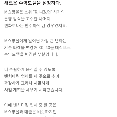
새로운 수익모델을 설정하다.
M쇼핑몰은 소위 ‘잘 나갔던’ 시기의
운영 방식을 고수한 나머지
변화보다는 안주하게 된 경우였지요.
M쇼핑몰에게 일어난 가장 큰 변화는
기존 타겟을 변경
해 30, 40을 대상으로
수익모델을 변경한 부분입니다.
더 수월하게 움직일 수 있도록
벤치마킹 업체를 세 곳으로 추려
과감하게 그러나 치밀하게
사업 계획
을 세우기 시작했습니다.
이때 벤치마킹 업체 중 한 곳은
M쇼핑몰과 매출은 비슷하지만