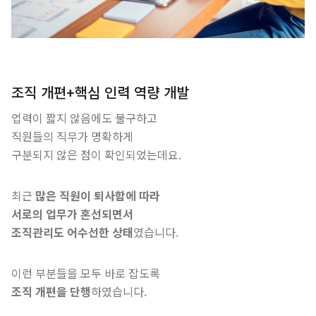
조직 개편+핵심 인력 역량 개발
업력이 짧지 않음에도 불구하고
직원들의 직무가 명확하게
구분되지 않은 점이 확인되었는데요.
최근
많은 직원이 퇴사함에 따라
서로의 업무가 혼선되면서
조직관리도 어수선한 상태
였습니다.
이런 부분들을 모두 바로 잡도록
조직 개편을 단행
하였습니다.