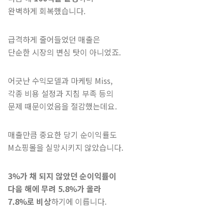
완벽하게 회복했습니다.
급격하게 줄어들었던 매출은
단순한 시장의 변심 탓이 아니었죠.
어긋난 수익모델과 마케팅 Miss,
각종 비용 설정과 지침 부족 등의
문제 때문이었음을 절감했는데요.
매출만큼 중요한 당기 순이익률도
M쇼핑몰을 실망시키지 않았습니다.
3%가 채 되지 않았던 순이익률이
다음 해에 무려 5.8%가 올라
7.8%로 비상
하기에 이릅니다.