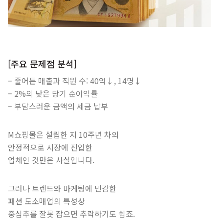
[주요 문제점 분석]
– 줄어든 매출과 직원 수: 40억↓, 14명↓
– 2%의 낮은 당기 순이익률
– 부담스러운 금액의 세금 납부
M쇼핑몰은 설립한 지 10주년 차의
안정적으로 시장에 진입한
업체인 것만은 사실입니다.
그러나 트렌드와 마케팅에 민감한
패션 도소매업의 특성상
중심추를 잘못 잡으면 추락하기도 쉽죠.