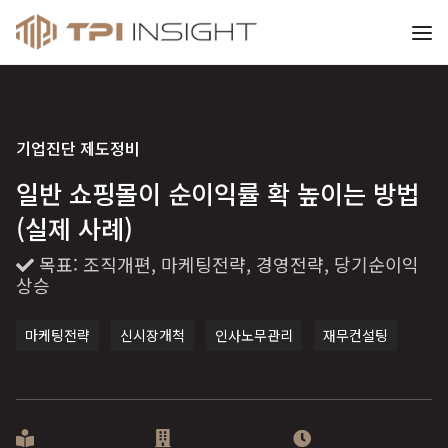
티피아이 인사이트
기업진단
제도정비
일반 쇼핑몰이 순이익률 확 높이는 방법
(실제 사례)
목표: 조직개편, 마케팅전략, 경영전략, 당기순이익
상승
마케팅전략
신시장개척
인사노무관리
재무컨설팅