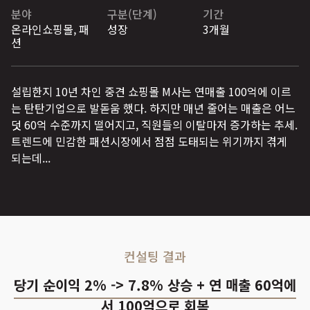
분야
구분(단계)
기간
온라인쇼핑몰, 패
성장
3개월
션
설립한지 10년 차인 중견 쇼핑몰 M사는 연매출 100억에 이르
는 탄탄기업으로 발돋움 했다. 하지만 매년 줄어는 매출은 어느
덧 60억 수준까지 떨어지고, 직원들의 이탈마저 증가하는 추세.
트렌드에 민감한 패션시장에서 점점 도태되는 위기까지 겪게
되는데...
컨설팅 결과
당기 순이익 2% -> 7.8% 상승 + 연 매출 60억에
서 100억으로 회복