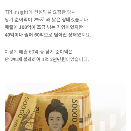
TPI Insight에 컨설팅을 요청한 당시
당기
순이익이 2%로 꽤 낮은 상태
였습니다.
매출이 100억이 조금 넘는 기업이었지만
40억이나 줄어 60억으로 떨어진 상태
였지요.
이렇게 매출 60억 중
당기 순이익은
단 2%에 불과하여 1억 2천만원
이었습니다.