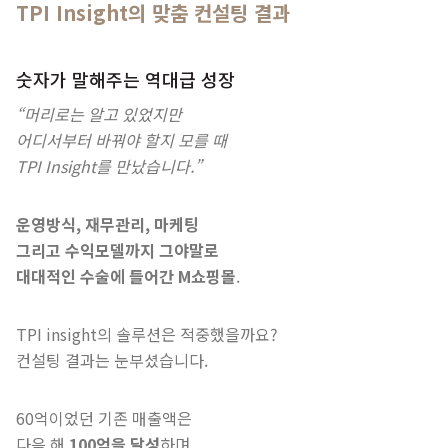
TPI Insight의 맞춤 컨설팅 결과
숫자가 말해주는 역대급 성장
“머리로는 알고 있었지만
어디서부터 바꿔야 할지 모를 때
TPI Insight를 만났습니다.”
운영방식, 재무관리, 마케팅
그리고 수익모델까지 그야말로
대대적인 수술에 들어간 M쇼핑몰
.
TPI insight의 솔루션은 적중했을까요?
컨설팅 결과는 눈부셨습니다.
60억이었던 기존 매출액은
다음 해
100억을 달성
하며