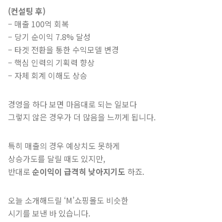
(컨설팅 후)
– 매출 100억 회복
– 당기 순이익 7.8% 달성
– 타겟 전환을 통한 수익모델 변경
– 핵심 인력의 기획력 향상
– 자체 회계 이해도 상승
경영을 하다 보면 마음대로 되는 일보다
그렇지 않은 경우가 더 많음을 느끼게 됩니다.
특히 매출의 경우 예상치도 못하게
상승가도를 달릴 때도 있지만,
반대로
순이익이 급격히 낮아지기도
하죠.
오늘 소개해드릴 ‘M’쇼핑몰도 비슷한
시기를 보낸 바 있습니다.