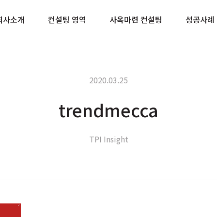
이트
회사소개
컨설팅 영역
사옥마련 컨설팅
성공사례
2020.03.25
trendmecca
TPI Insight