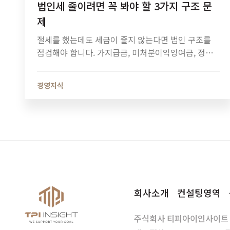
법인세 줄이려면 꼭 봐야 할 3가지 구조 문
제
절세를 했는데도 세금이 줄지 않는다면 법인 구조를
점검해야 합니다. 가지급금, 미처분이익잉여금, 정관
정비가 법인세와 소득세에 미치는 영향과 법인 최적화
전략을 알아보세요.
경영지식
회사소개
컨설팅영역
주식회사 티피아이인사이트