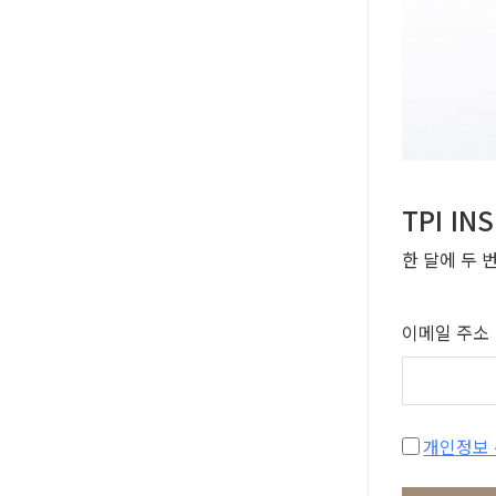
TPI I
한 달에 두 
이메일 주소