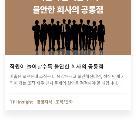
직원이 늘어날수록 불안한 회사의 공통점
매출은 오르는데 조직은 더 복잡해지고 불안해진다면, 성장 단계 기
업이 겪는 조직·재무·인사 문제의 원인을 점검해야 할 때입니다. 티
피아이의 기업 진단 컨설팅이 성장의 병목을 어떻게 해결하는지 확
인해보세요.
TPI Insight
경영지식
조직/문화