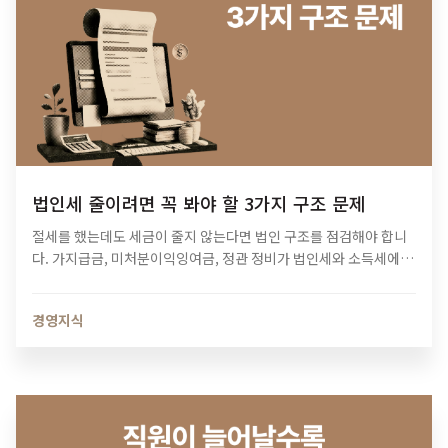
법인세 줄이려면 꼭 봐야 할 3가지 구조 문제
절세를 했는데도 세금이 줄지 않는다면 법인 구조를 점검해야 합니
다. 가지급금, 미처분이익잉여금, 정관 정비가 법인세와 소득세에 미
치는 영향과 법인 최적화 전략을 알아보세요.
경영지식