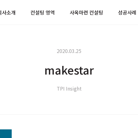
이트
회사소개
컨설팅 영역
사옥마련 컨설팅
성공사례
2020.03.25
makestar
TPI Insight