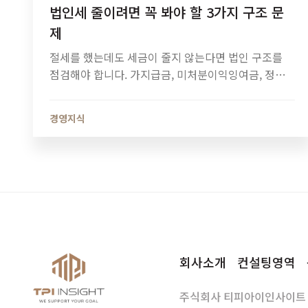
법인세 줄이려면 꼭 봐야 할 3가지 구조 문
제
절세를 했는데도 세금이 줄지 않는다면 법인 구조를
점검해야 합니다. 가지급금, 미처분이익잉여금, 정관
정비가 법인세와 소득세에 미치는 영향과 법인 최적화
전략을 알아보세요.
경영지식
회사소개
컨설팅영역
주식회사 티피아이인사이트