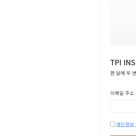
TPI I
한 달에 두 
이메일 주소