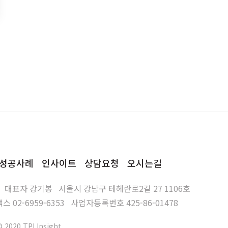
성공사례
인사이트
상담요청
오시는길
대표자
강기봉
서울시 강남구 테헤란로2길 27 1106호
팩스
02-6959-6353
사업자등록번호
425-86-01478
© 2020 TPI Insight