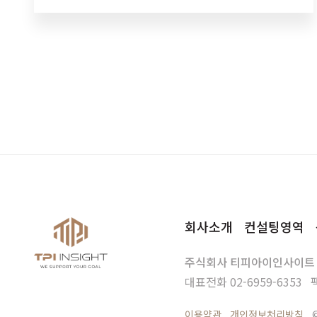
가 완료되어 깔끔한…
회사소개
컨설팅영역
주식회사 티피아이인사이트
대표전화
02-6959-6353
이용약관
개인정보처리방침