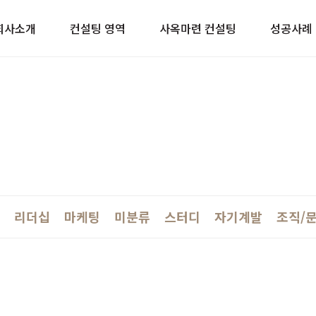
이트
회사소개
컨설팅 영역
사옥마련 컨설팅
성공사례
리더십
마케팅
미분류
스터디
자기계발
조직/