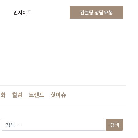
인사이트
컨설팅 상담요청
문화
컬럼
트렌드
핫이슈
다음 검색: