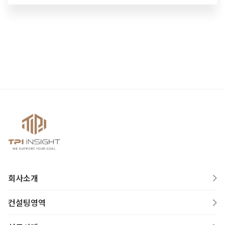
회사소개
컨설팅영역