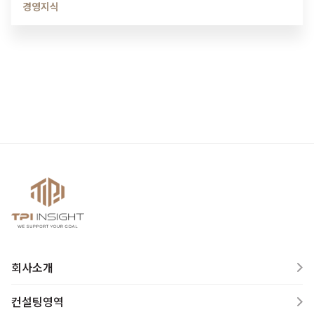
경영지식
회사소개
컨설팅영역