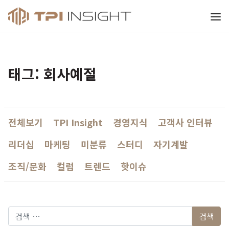
티피아이 인사이트
태그: 회사예절
전체보기
TPI Insight
경영지식
고객사 인터뷰
리더십
마케팅
미분류
스터디
자기계발
조직/문화
컬럼
트렌드
핫이슈
다음 검색: