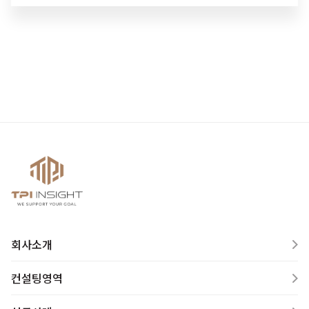
회사소개
컨설팅영역