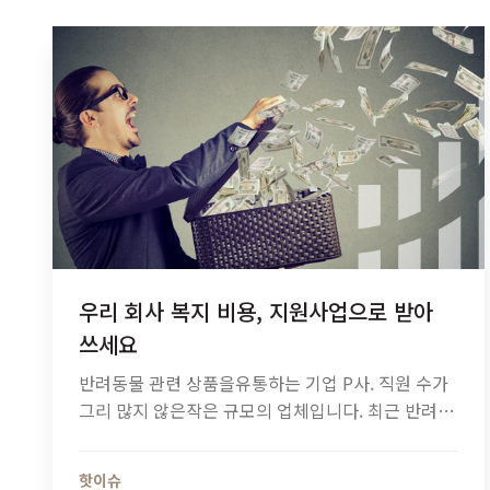
우리 회사 복지 비용, 지원사업으로 받아
쓰세요
반려동물 관련 상품을유통하는 기업 P사. 직원 수가
그리 많지 않은작은 규모의 업체입니다. 최근 반려동
물 관련 용품의성장세가 돋보이는펫코노미가 부상한
덕에경영이 힘들진 않았습니다. 그러나 중소기업 대
핫이슈