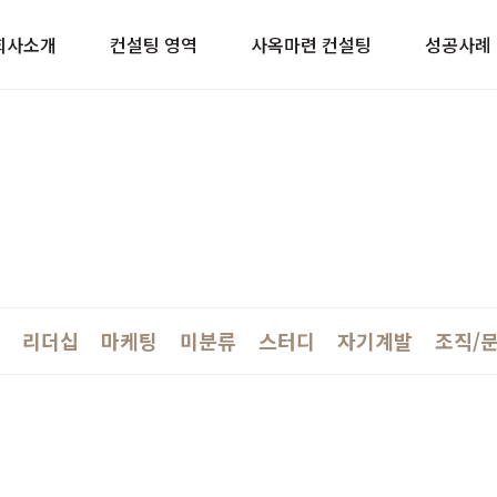
이트
회사소개
컨설팅 영역
사옥마련 컨설팅
성공사례
리더십
마케팅
미분류
스터디
자기계발
조직/