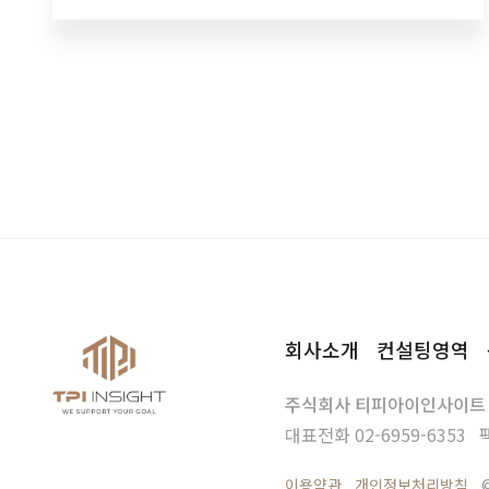
부분이 그렇듯인재확보의 어려움이공존하는 상태였
지요. 오히려 사업을 확장하려는…
회사소개
컨설팅영역
주식회사 티피아이인사이트
대표전화
02-6959-6353
이용약관
개인정보처리방침