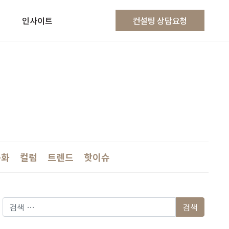
인사이트
컨설팅 상담요청
문화
컬럼
트렌드
핫이슈
다음 검색: