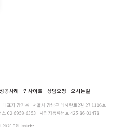
성공사례
인사이트
상담요청
오시는길
대표자
강기봉
서울시 강남구 테헤란로2길 27 1106호
팩스
02-6959-6353
사업자등록번호
425-86-01478
© 2020 TPI Insight