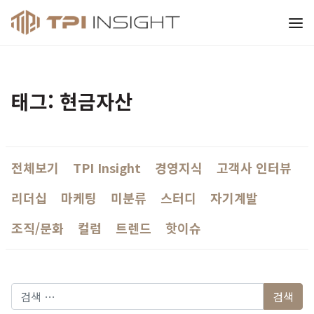
티피아이 인사이트
태그: 현금자산
전체보기
TPI Insight
경영지식
고객사 인터뷰
리더십
마케팅
미분류
스터디
자기계발
조직/문화
컬럼
트렌드
핫이슈
다음 검색: