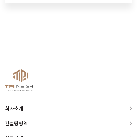
회사소개
컨설팅영역