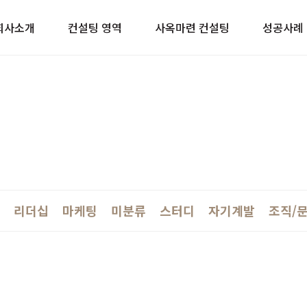
이트
회사소개
컨설팅 영역
사옥마련 컨설팅
성공사례
리더십
마케팅
미분류
스터디
자기계발
조직/