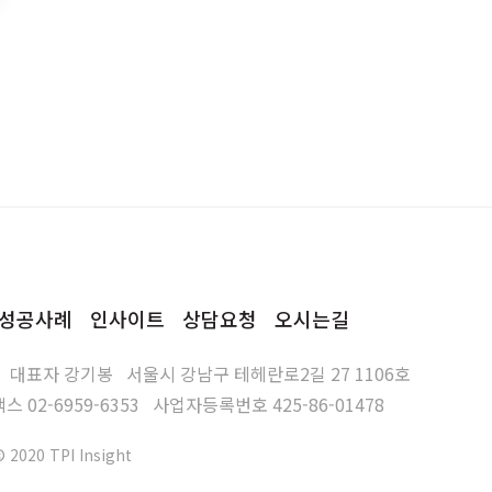
성공사례
인사이트
상담요청
오시는길
대표자
강기봉
서울시 강남구 테헤란로2길 27 1106호
팩스
02-6959-6353
사업자등록번호
425-86-01478
© 2020 TPI Insight