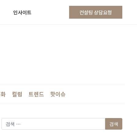
인사이트
컨설팅 상담요청
문화
컬럼
트렌드
핫이슈
다음 검색: