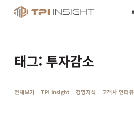
티피아이 인사
태그: 투자감소
전체보기
TPI Insight
경영지식
고객사 인터뷰