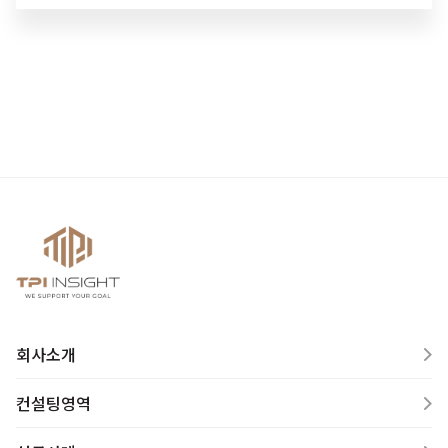
회사소개
컨설팅영역