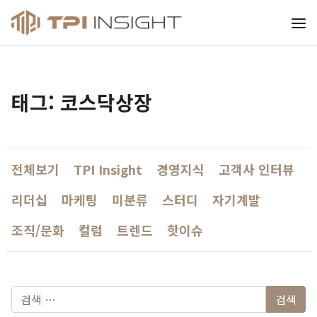
티피아이 인사이트
태그: 코스닥상장
전체보기
TPI Insight
경영지식
고객사 인터뷰
리더십
마케팅
미분류
스터디
자기계발
조직/문화
컬럼
트렌드
핫이슈
다음 검색: