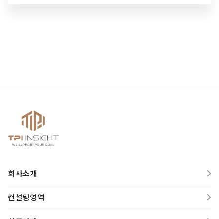
회사소개
컨설팅영역