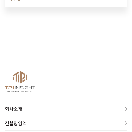
러한 미묘한…
회사소개
컨설팅영역