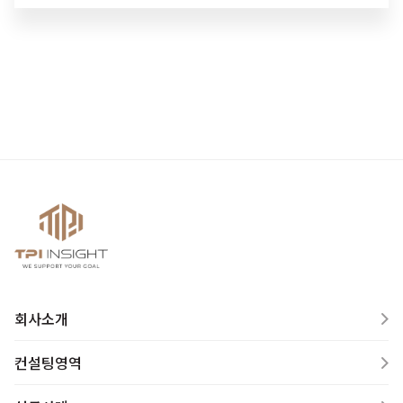
회사소개
컨설팅영역