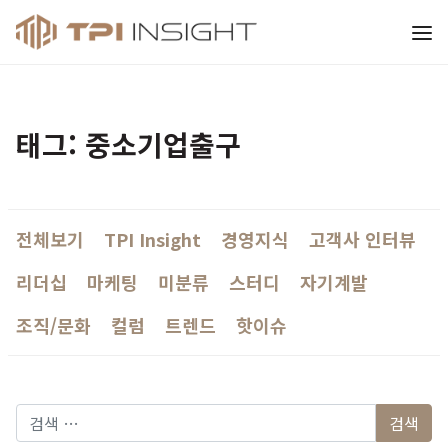
티피아이 인사이트
태그: 중소기업출구
전체보기
TPI Insight
경영지식
고객사 인터뷰
리더십
마케팅
미분류
스터디
자기계발
조직/문화
컬럼
트렌드
핫이슈
다음 검색: