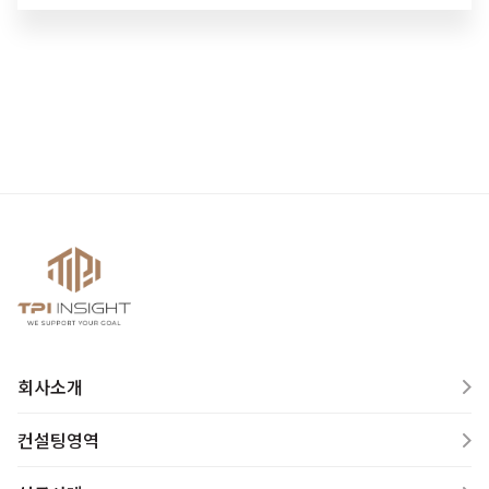
회사소개
컨설팅영역