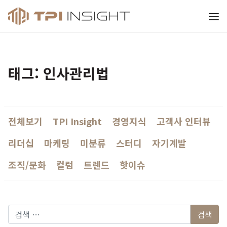
티피아이 인사이트
태그: 인사관리법
전체보기
TPI Insight
경영지식
고객사 인터뷰
리더십
마케팅
미분류
스터디
자기계발
조직/문화
컬럼
트렌드
핫이슈
다음 검색: