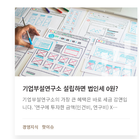
기업부설연구소 설립하면 법인세 0원?
기업부설연구소의 가장 큰 혜택은 바로 세금 감면입
니다. ‘연구에 투자한 금액(인건비, 연구비) X
25%’를 세액 공제받을 수 있는데요. 즉 연구비가 늘
어날수록 받을 수 있는 세액 공제액도 함께 늘어나는
경영지식
핫이슈
것이죠. 심지어 연구비가…