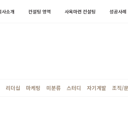
이트
회사소개
컨설팅 영역
사옥마련 컨설팅
성공사례
리더십
마케팅
미분류
스터디
자기계발
조직/