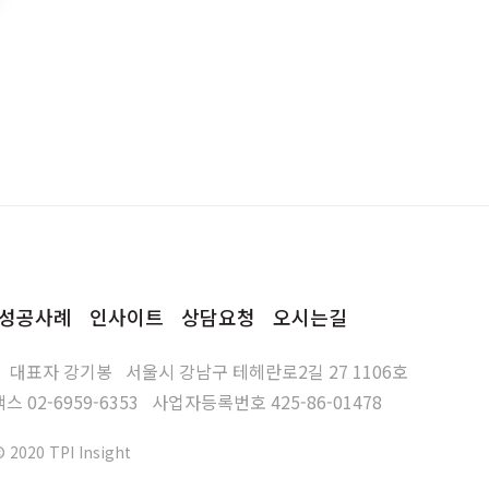
성공사례
인사이트
상담요청
오시는길
대표자
강기봉
서울시 강남구 테헤란로2길 27 1106호
팩스
02-6959-6353
사업자등록번호
425-86-01478
© 2020 TPI Insight