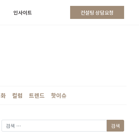
인사이트
컨설팅 상담요청
문화
컬럼
트렌드
핫이슈
다음 검색: