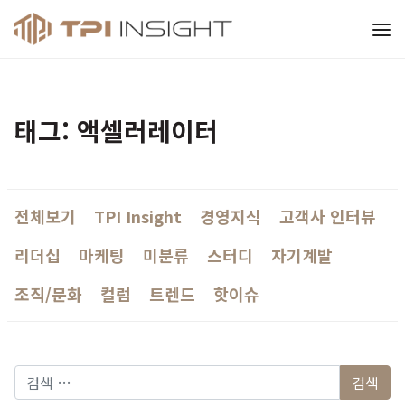
티피아이 인사이트
태그: 액셀러레이터
전체보기
TPI Insight
경영지식
고객사 인터뷰
리더십
마케팅
미분류
스터디
자기계발
조직/문화
컬럼
트렌드
핫이슈
다음 검색: