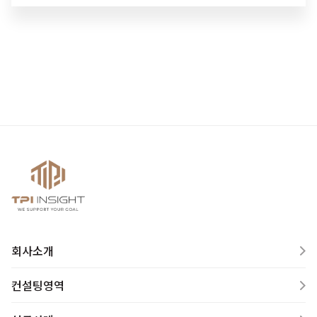
회사소개
컨설팅영역