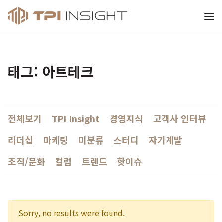
티피아이 인사이트
태그: 아트테크
전체보기
TPI Insight
경영지식
고객사 인터뷰
리더십
마케팅
미분류
스터디
자기계발
조직/문화
컬럼
트렌드
핫이슈
Sorry, no results were found.