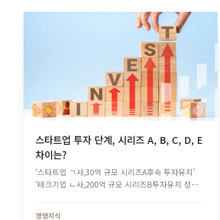
스타트업 투자 단계, 시리즈 A, B, C, D, E
차이는?
‘스타트업 ㄱ사,30억 규모 시리즈A후속 투자유치’
‘테크기업 ㄴ사,200억 규모 시리즈B투자유치 성공’
스타트업+투자+시리즈세 개의 키워드로뉴스 기사
를 검색하면나오는 헤드라인입니다. 각각의 단어는
경영지식