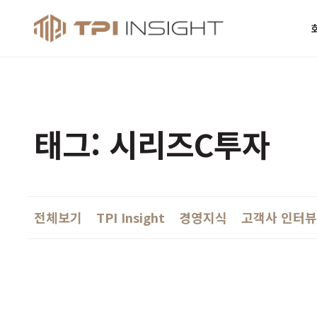
티피아이 인사
태그: 시리즈C투자
전체보기
TPI Insight
경영지식
고객사 인터뷰