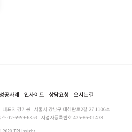
성공사례
인사이트
상담요청
오시는길
대표자
강기봉
서울시 강남구 테헤란로2길 27 1106호
팩스
02-6959-6353
사업자등록번호
425-86-01478
© 2020 TPI Insight