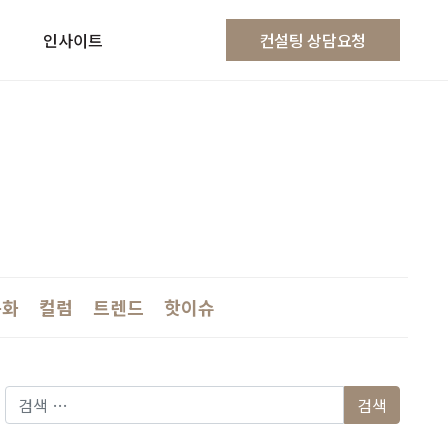
인사이트
컨설팅 상담요청
문화
컬럼
트렌드
핫이슈
다음 검색: