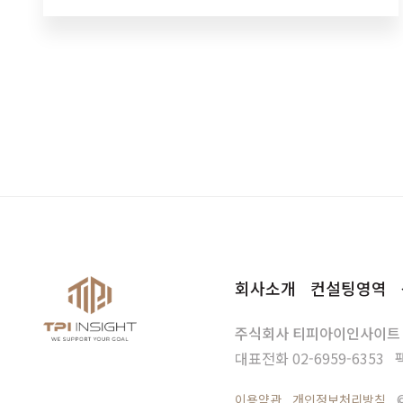
익숙할 텐데요. 이 세 개를 조합했을 때어떤 의미가
있는지알고 계신가요? 용어가 처음…
회사소개
컨설팅영역
주식회사 티피아이인사이트
대표전화
02-6959-6353
이용약관
개인정보처리방침