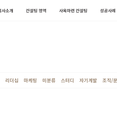
이트
회사소개
컨설팅 영역
사옥마련 컨설팅
성공사례
리더십
마케팅
미분류
스터디
자기계발
조직/