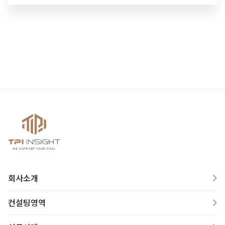
회사소개
컨설팅영역