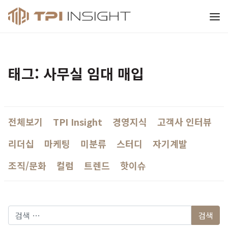
티피아이 인사이트
태그: 사무실 임대 매입
전체보기
TPI Insight
경영지식
고객사 인터뷰
리더십
마케팅
미분류
스터디
자기계발
조직/문화
컬럼
트렌드
핫이슈
다음 검색: