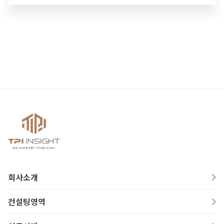
회사소개
컨설팅영역