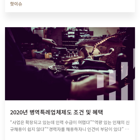
핫이슈
2020년 병역특례업체제도 조건 및 혜택
“사업은 확장되고 있는데 인력 수급이 어렵다”“역량 있는 인재의 신
규채용이 쉽지 않다”“경력자를 채용하자니 인건비 부담이 있다” 위
세 가지 문항 중 하나라도 포함된다면, 오늘 TPI Insight가 안내해