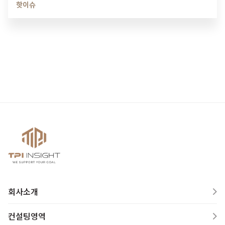
핫이슈
우 만족스럽게 생각하고…
회사소개
컨설팅영역