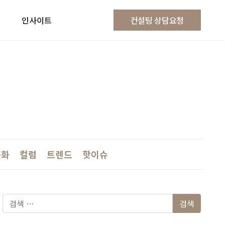
인사이트
컨설팅 상담요청
문화
컬럼
트렌드
핫이슈
다음 검색: