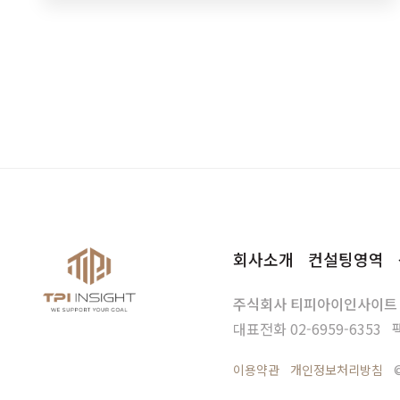
다.법인전환은법적으로 절세가 가능한훌륭한…
회사소개
컨설팅영역
주식회사 티피아이인사이트
대표전화
02-6959-6353
이용약관
개인정보처리방침