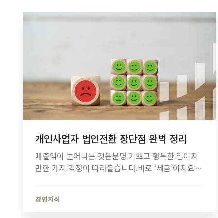
개인사업자 법인전환 장단점 완벽 정리
매출액이 늘어나는 것은분명 기쁘고 행복한 일이지
만한 가지 걱정이 따라붙습니다.바로 ‘세금’이지요.
아무리 기업활동의낭비를 줄이더라도세금은 워낙
고정적인 금액이니웬만해선 줄이기가 쉽지 않죠. 그
경영지식
래서 오늘도 절세를 고민하는사장님들이 있으실 텐
데요.그런 분들을 위해‘법인전환’을 소개하고자 합니