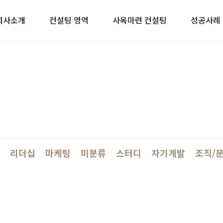
이트
회사소개
컨설팅 영역
사옥마련 컨설팅
성공사례
리더십
마케팅
미분류
스터디
자기계발
조직/