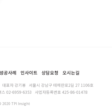
성공사례
인사이트
상담요청
오시는길
대표자
강기봉
서울시 강남구 테헤란로2길 27 1106호
팩스
02-6959-6353
사업자등록번호
425-86-01478
© 2020 TPI Insight