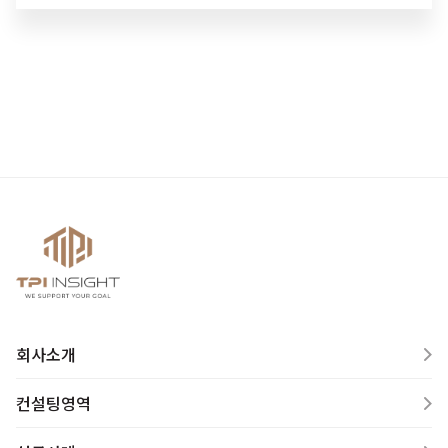
회사소개
컨설팅영역