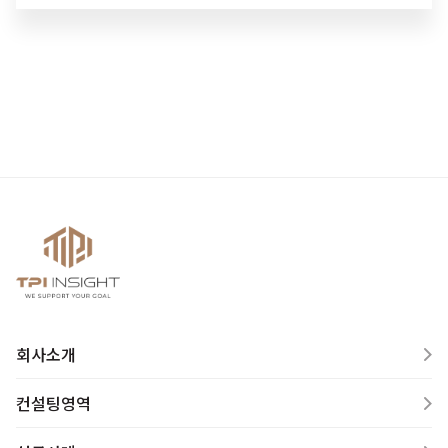
회사소개
컨설팅영역