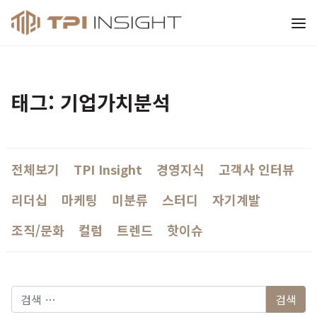
티피아이 인사이트
태그: 기업가치분석
전체보기
TPI Insight
경영지식
고객사 인터뷰
리더십
마케팅
미분류
스터디
자기계발
조직/문화
컬럼
트렌드
핫이슈
다음 검색: