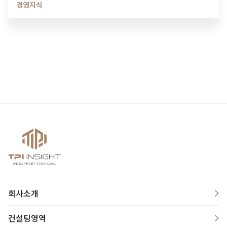
경영지식
회사소개
컨설팅영역