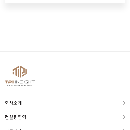
회사소개
컨설팅영역