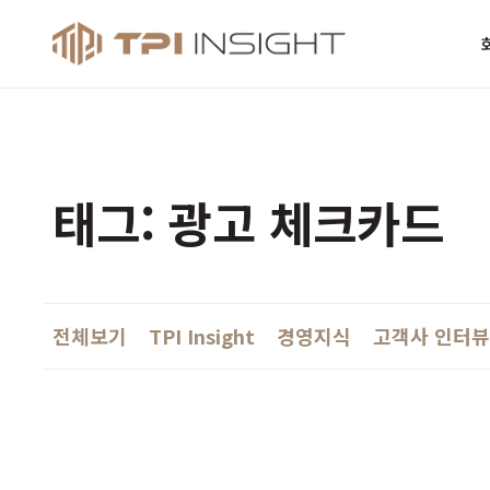
티피아이 인사
태그: 광고 체크카드
전체보기
TPI Insight
경영지식
고객사 인터뷰