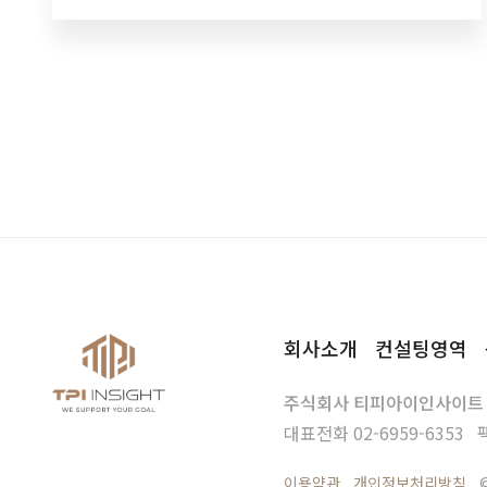
르는 담당자들이 의외로 많더라고요.
회사소개
컨설팅영역
주식회사 티피아이인사이트
대표전화
02-6959-6353
이용약관
개인정보처리방침