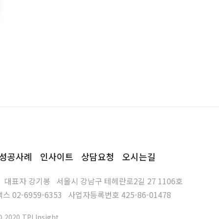
성공사례
인사이트
상담요청
오시는길
대표자
강기봉
서울시 강남구 테헤란로2길 27 1106호
팩스
02-6959-6353
사업자등록번호
425-86-01478
© 2020 TPI Insight