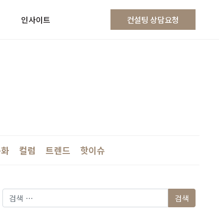
인사이트
컨설팅 상담요청
문화
컬럼
트렌드
핫이슈
다음 검색: