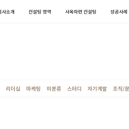
이트
회사소개
컨설팅 영역
사옥마련 컨설팅
성공사례
리더십
마케팅
미분류
스터디
자기계발
조직/