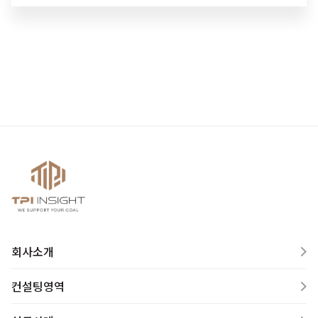
회사소개
컨설팅영역