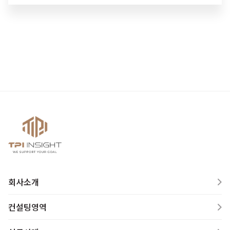
회사소개
컨설팅영역