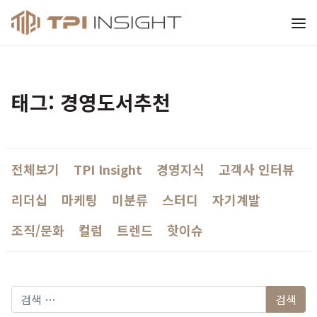
티피아이 인사이트
태그: 경영도서추천
전체보기
TPI Insight
경영지식
고객사 인터뷰
리더십
마케팅
미분류
스터디
자기계발
조직/문화
컬럼
트렌드
핫이슈
다음 검색: