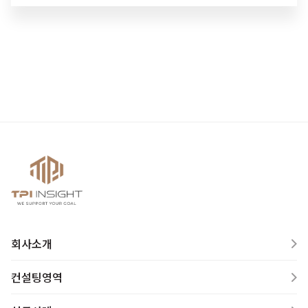
회사소개
컨설팅영역