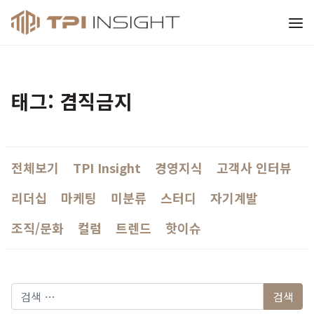
티피아이 인사이트
태그: 겸직금지
전체보기
TPI Insight
경영지식
고객사 인터뷰
리더십
마케팅
미분류
스터디
자기계발
조직/문화
컬럼
트렌드
핫이슈
다음 검색: