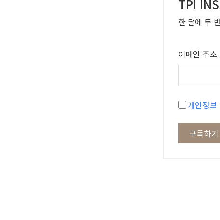
TPI I
한 달에 두 
이메일 주소
구독하기