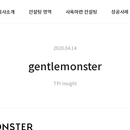
이트
회사소개
컨설팅 영역
사옥마련 컨설팅
성공사례
2020.04.14
gentlemonster
TPI Insight