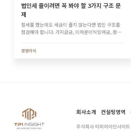
법인세 줄이려면 꼭 봐야 할 3가지 구조 문
제
절세를 했는데도 세금이 줄지 않는다면 법인 구조를
점검해야 합니다. 가지급금, 미처분이익잉여금, 정관
정비가 법인세와 소득세에 미치는 영향과 법인 최적화
전략을 알아보세요.
경영지식
회사소개
컨설팅영역
주식회사 티피아이인사이트