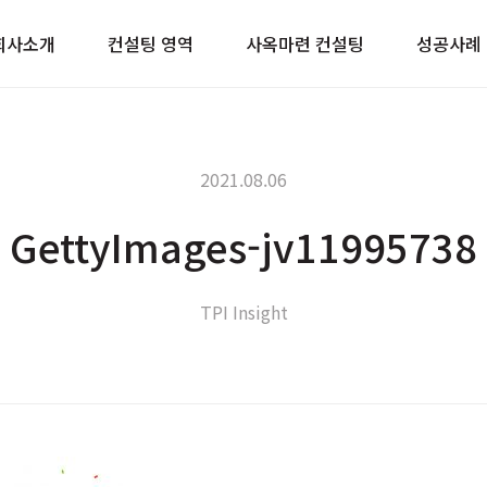
이트
회사소개
컨설팅 영역
사옥마련 컨설팅
성공사례
2021.08.06
GettyImages-jv11995738
TPI Insight