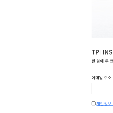
TPI I
한 달에 두 
이메일 주소