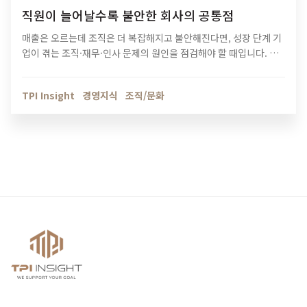
직원이 늘어날수록 불안한 회사의 공통점
매출은 오르는데 조직은 더 복잡해지고 불안해진다면, 성장 단계 기
업이 겪는 조직·재무·인사 문제의 원인을 점검해야 할 때입니다. 티
피아이의 기업 진단 컨설팅이 성장의 병목을 어떻게 해결하는지 확
인해보세요.
TPI Insight
경영지식
조직/문화