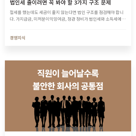
법인세 줄이려면 꼭 봐야 할 3가지 구조 문제
절세를 했는데도 세금이 줄지 않는다면 법인 구조를 점검해야 합니
다. 가지급금, 미처분이익잉여금, 정관 정비가 법인세와 소득세에 미
치는 영향과 법인 최적화 전략을 알아보세요.
경영지식