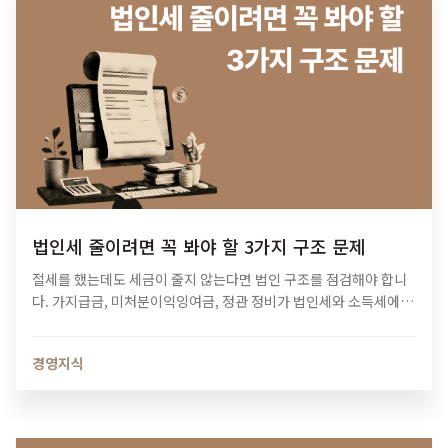
법인세 줄이려면 꼭 봐야 할 3가지 구조 문제
절세를 했는데도 세금이 줄지 않는다면 법인 구조를 점검해야 합니
다. 가지급금, 미처분이익잉여금, 정관 정비가 법인세와 소득세에 미
치는 영향과 법인 최적화 전략을 알아보세요.
경영지식