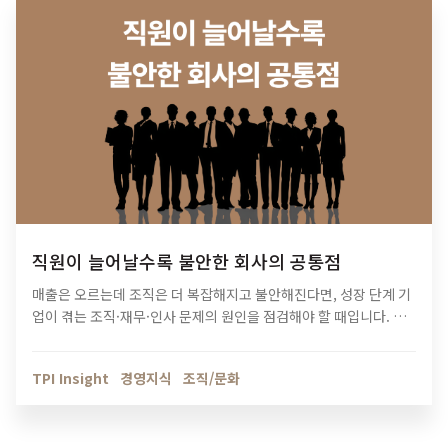
직원이 늘어날수록 불안한 회사의 공통점
매출은 오르는데 조직은 더 복잡해지고 불안해진다면, 성장 단계 기
업이 겪는 조직·재무·인사 문제의 원인을 점검해야 할 때입니다. 티
피아이의 기업 진단 컨설팅이 성장의 병목을 어떻게 해결하는지 확
인해보세요.
TPI Insight
경영지식
조직/문화